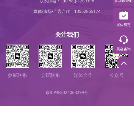
参观预登记
联系邮箱：cdct88@126.com
媒体/市场/广告合作：13552855174
展位预定
关注我们
展会咨询
会议联系
媒体合作
参展联系
公众号
京ICP备2024068299号