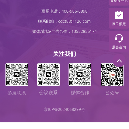
参观预登记
联系电话：400-986-6898
联系邮箱：cdct88@126.com
展位预定
媒体/市场/广告合作：13552855174
展会咨询
关注我们
会议联系
媒体合作
参展联系
公众号
京ICP备2024068299号