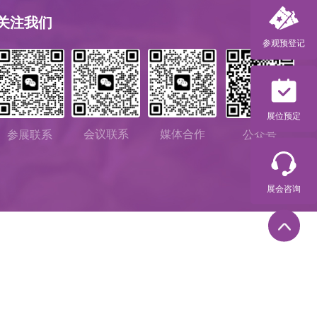
关注我们
参观预登记
展位预定
会议联系
媒体合作
参展联系
公众号
展会咨询