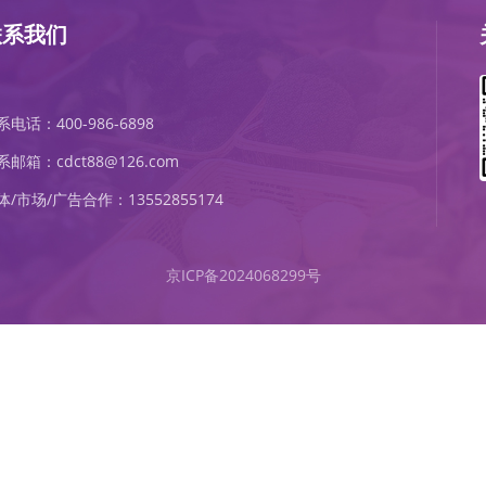
联系我们
系电话：400-986-6898
系邮箱：cdct88@126.com
体/市场/广告合作：13552855174
京ICP备2024068299号