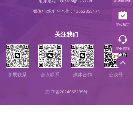
参观预登记
联系邮箱：cdct88@126.com
媒体/市场/广告合作：13552855174
展位预定
关注我们
展会咨询
会议联系
媒体合作
参展联系
公众号
京ICP备2024068299号