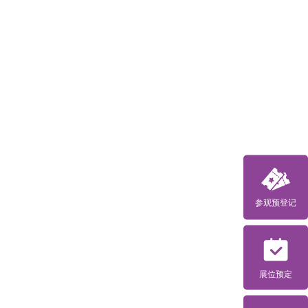
参观预登记
展位预定