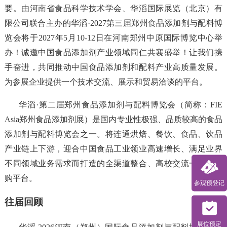
要。由河南省食品科学技术学会、华滔国际展览（北京）有
限公司联合主办的华滔·2027第三届郑州食品添加剂与配料博
览会将于2027年5月10-12日在河南郑州中原国际博览中心举
办！诚邀中国食品添加剂产业领域同仁共襄盛举！让我们携
手奋进，共同推动中国食品添加剂和配料产业高质量发展。
为参展企业提供一个技术交流、展示和贸易洽谈的平台。
华滔·第二届郑州食品添加剂与配料博览会（简称：FIE
Asia郑州食品添加剂展）是国内专业性极强、品质较高的食品
添加剂与配料博览会之一。将连通烘焙、餐饮、食品、饮品
产业链上下游，迎合中国食品工业领业高速增长、满足业界
不同领域业务需求而打造的全渠道整合、高校交流一站式采
购平台。
参观预登记
往届回顾
展位预定