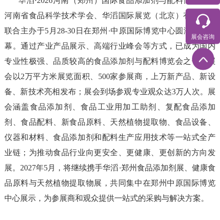
华滔·2026河南（郑州）国际食品添加剂与配料博览会由
河南省食品科学技术学会、华滔国际展览（北京）有限公司
联合主办于5月28-30日在郑州·中原国际博览中心圆满落下帷
展会咨询
幕。通过产业产品展示、高端行业峰会等方式，已成为国内
专业性极强、品质较高的食品添加剂与配料博览会之一。展
会以2万平方米展览面积、500家参展商，上万新产品、新设
备、新技术亮相发布；展会到场参观专业观众达3万人次。展
会涵盖食品添加剂、食品工业用加工助剂、复配食品添加
剂、食品配料、新食品原料、天然植物提取物、食品设备、
仪器和材料、食品添加剂和配料生产应用技术等一站式全产
业链；为推动食品行业向更安全、更健康、更创新的方向发
展。2027年5月，将继续携手华滔·郑州食品添加剂展、健康食
品原料与天然植物提取物展，共同集中在郑州中原国际博览
中心展示，为参展商和观众提供一站式的采购与解决方案。