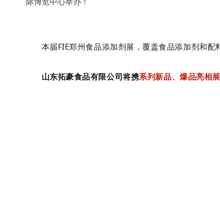
际博览中心举办！
本届FIE郑州食品添加剂展，
覆盖食品添加剂和配
山东拓豪食品有限公司
将携
系列新品、爆品亮相