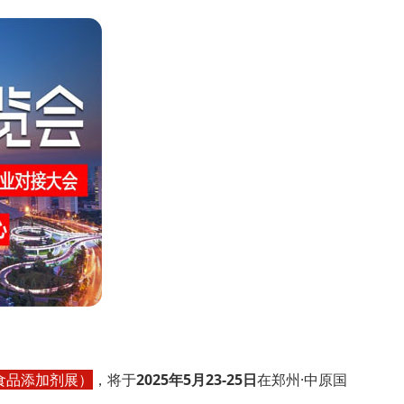
州食品添加剂展）
，将于
2025年5月23-25日
在郑州·中原国