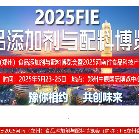
、
FIE·2025河南（郑州）食品添加剂与配料博览会（简称：FIE郑