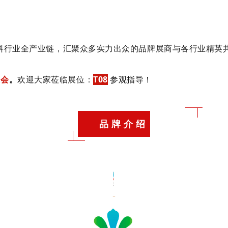
汇聚众多实力出众的品牌展商与各行业精英
料行业全产业链，
展会
。
欢迎大家莅临展位：
T08
参观指导！
品 牌 介 绍